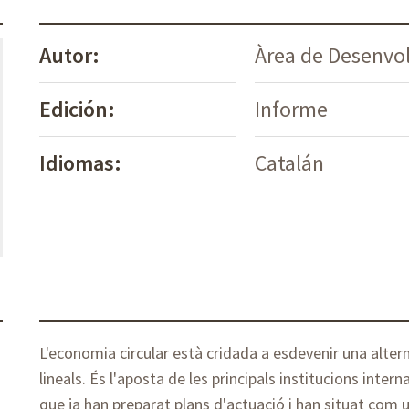
Autor:
Àrea de Desenvo
Edición:
Informe
Idiomas:
Catalán
L'economia circular està cridada a esdevenir una alter
lineals. És l'aposta de les principals institucions intern
que ja han preparat plans d'actuació i han situat com u