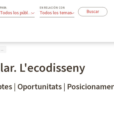
PARA
EN RELACIÓN CON
Todos los públicos
Todos los temas
...
ar. L'ecodisseny
tes | Oportunitats | Posicioname