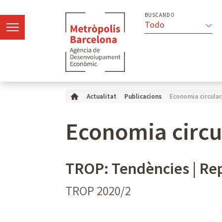
BUSCANDO
Todo
Economia circular. 
Actualitat
Publicacions
Economia circul
TROP: Tendències | Rep
TROP 2020/2