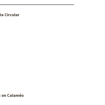
a Circular
s on Calaméo