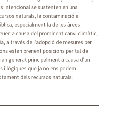
s intencional se sustenten en uns
ursos naturals, la contaminació a
blica, especialment la de les àrees
euen a causa del prominent canvi climàtic,
ia, a través de l'adopció de mesures per
ions estan prenent posicions per tal de
an generat principalment a causa d'un
s i lògiques que ja no ens podem
otament dels recursos naturals.