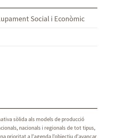
lupament Social i Econòmic
nativa sòlida als models de producció
acionals, nacionals i regionals de tot tipus,
na prioritat a l'agenda l'objectiu d'avançar