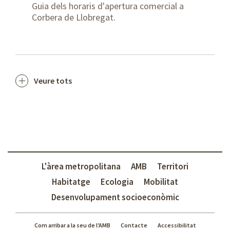
Guia dels horaris d'apertura comercial a
Corbera de Llobregat.
Veure tots
L'àrea metropolitana
AMB
Territori
Habitatge
Ecologia
Mobilitat
Desenvolupament socioeconòmic
Com arribar a la seu de l'AMB
Contacte
Accessibilitat