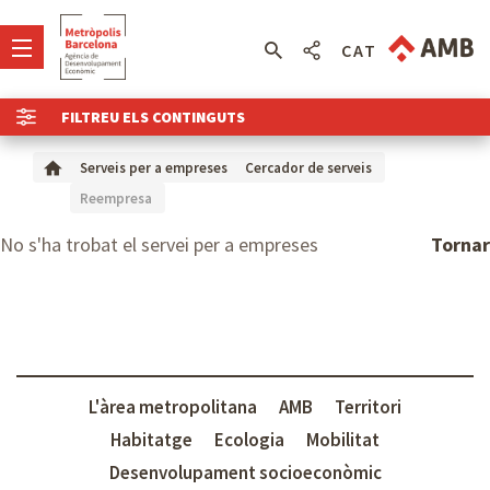
CAT
FILTREU ELS CONTINGUTS
Serveis per a empreses
Cercador de serveis
Reempresa
No s'ha trobat el servei per a empreses
Tornar
L'àrea metropolitana
AMB
Territori
Habitatge
Ecologia
Mobilitat
Desenvolupament socioeconòmic