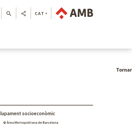
CAT
Tornar
lupament socioeconòmic
© Àrea Metropolitana de Barcelona