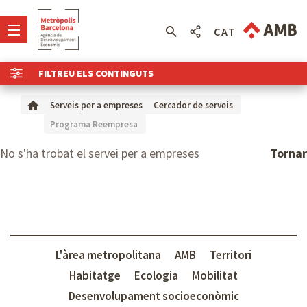
CAT
FILTREU ELS CONTINGUTS
Serveis per a empreses
Cercador de serveis
Programa Reempresa
No s'ha trobat el servei per a empreses
Tornar
L'àrea metropolitana
AMB
Territori
Habitatge
Ecologia
Mobilitat
Desenvolupament socioeconòmic