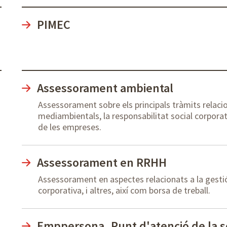
PIMEC
Assessorament ambiental
Assessorament sobre els principals tràmits relaci
mediambientals, la responsabilitat social corporati
de les empreses.
Assessorament en RRHH
Assessorament en aspectes relacionats a la gestió de
corporativa, i altres, així com borsa de treball.
Emppersona. Punt d'atenció de la s