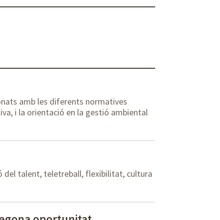
onats amb les diferents normatives
va, i la orientació en la gestió ambiental
l talent, teletreball, flexibilitat, cultura
egona oportunitat