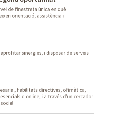
vei de finestreta única en què
eixen orientació, assistència i
aprofitar sinergies, i disposar de serveis
arial, habilitats directives, ofimàtica,
esencials o online, i a través d'un cercador
 social.