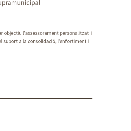
supramunicipal
r objectiu l'assessorament personalitzat i
el suport a la consolidació, l'enfortiment i