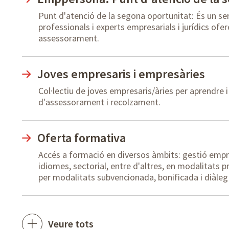
Punt d'atenció de la segona oportunitat: És un ser
professionals i experts empresarials i jurídics ofer
assessorament.
Joves empresaris i empresàries
Col·lectiu de joves empresaris/àries per aprendre i 
d'assessorament i recolzament.
Oferta formativa
Accés a formació en diversos àmbits: gestió empres
idiomes, sectorial, entre d'altres, en modalitats pr
per modalitats subvencionada, bonificada i diàleg
Veure tots