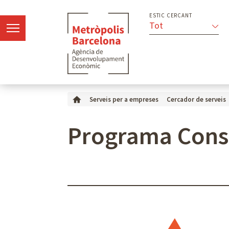
ESTIC CERCANT
Tot
Serveis per a empreses
Cercador de serveis
Programa Conso