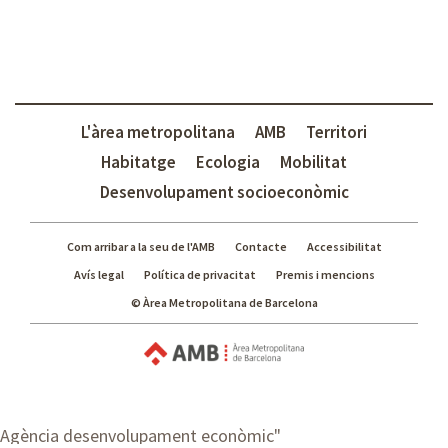
L'àrea metropolitana
AMB
Territori
Habitatge
Ecologia
Mobilitat
Desenvolupament socioeconòmic
Com arribar a la seu de l'AMB
Contacte
Accessibilitat
Avís legal
Política de privacitat
Premis i mencions
© Àrea Metropolitana de Barcelona
Agència desenvolupament econòmic
"