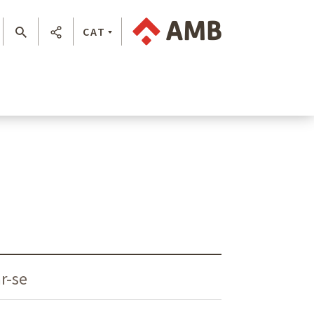
CAT
r-se