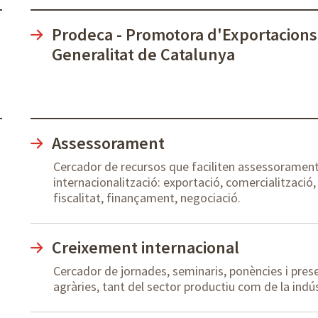
Prodeca - Promotora d'Exportacions 
Generalitat de Catalunya
Assessorament
Cercador de recursos que faciliten assessorament
internacionalització: exportació, comercialització,
fiscalitat, finançament, negociació.
Creixement internacional
Cercador de jornades, seminaris, ponències i pres
agràries, tant del sector productiu com de la indús