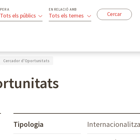
PER A
EN RELACIÓ AMB
Tots els públics
Tots els temes
Cercador d'Oportunitats
rtunitats
Tipologia
Internacionalitza