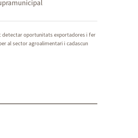
supramunicipal
t detectar oportunitats exportadores i fer
per al sector agroalimentari i cadascun