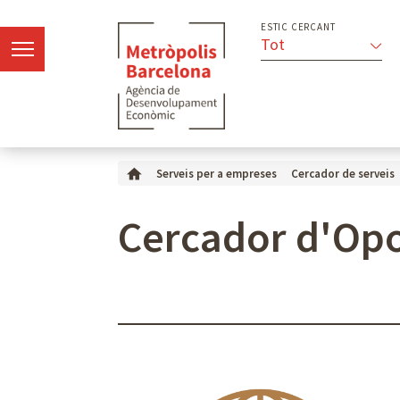
ESTIC CERCANT
Tot
Serveis per a empreses
Cercador de serveis
Cercador d'Opo