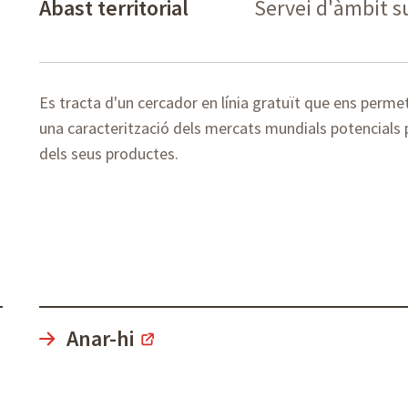
Abast territorial
Servei d'àmbit 
Es tracta d'un cercador en línia gratuït que ens perme
una caracterització dels mercats mundials potencials 
dels seus productes.
Anar-hi