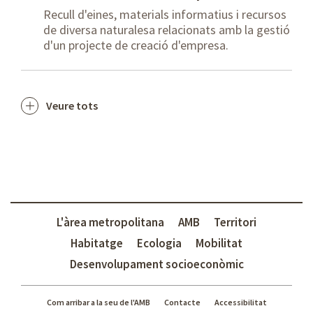
Recull d'eines, materials informatius i recursos
de diversa naturalesa relacionats amb la gestió
d'un projecte de creació d'empresa.
Veure tots
L'àrea metropolitana
AMB
Territori
Habitatge
Ecologia
Mobilitat
Desenvolupament socioeconòmic
Com arribar a la seu de l'AMB
Contacte
Accessibilitat