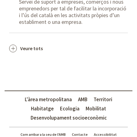
Servei de suport a empreses, comerços i nous
emprenedors per tal de facilitar la incorporació
i l’ús del català en les activitats pròpies d’un
establiment o una empresa.
Veure tots
L'àrea metropolitana
AMB
Territori
Habitatge
Ecologia
Mobilitat
Desenvolupament socioeconòmic
Com arribar a la seu de l'AMB
Contacte
Accessibilitat