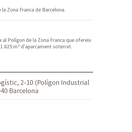
e la Zona Franca de Barcelona.
a al Polígon de la Zona Franca que ofereix
 i 1.825 m² d'aparcament soterrat.
ístic, 2-10 (Polígon Industrial
040 Barcelona