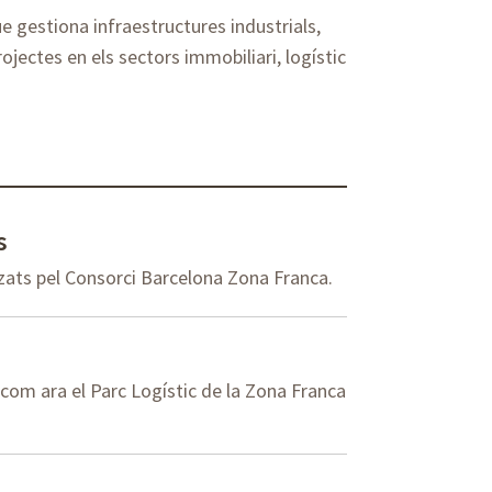
e gestiona infraestructures industrials,
ojectes en els sectors immobiliari, logístic
s
zats pel Consorci Barcelona Zona Franca.
 com ara el Parc Logístic de la Zona Franca