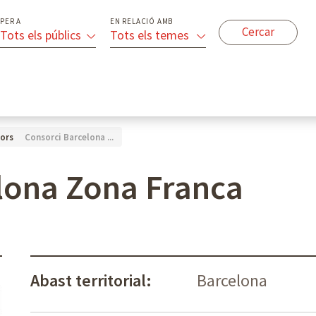
PER A
EN RELACIÓ AMB
Tots els públics
Tots els temes
Consorci Barcelona ...
ors
lona Zona Franca
Abast territorial:
Barcelona