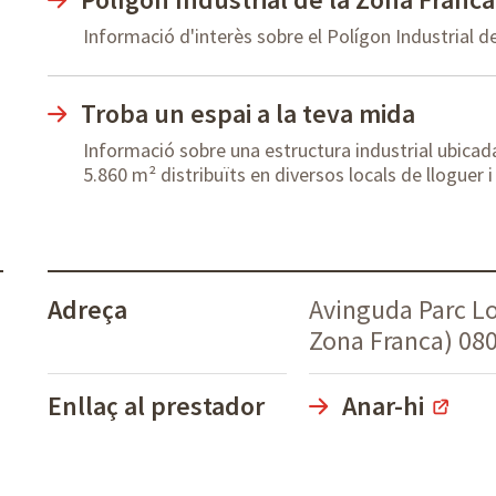
Informació d'interès sobre el Polígon Industrial d
Troba un espai a la teva mida
Informació sobre una estructura industrial ubicad
5.860 m² distribuïts en diversos locals de lloguer
Adreça
Avinguda Parc Log
Zona Franca) 08
Enllaç al prestador
Anar-hi