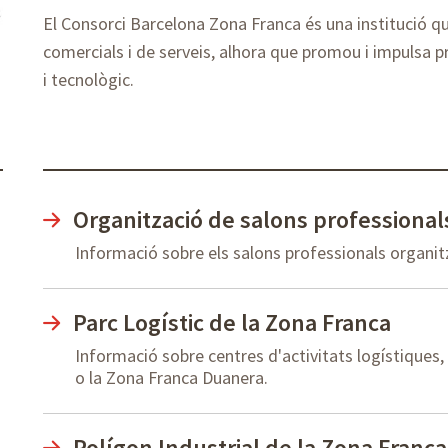
El Consorci Barcelona Zona Franca és una institució qu
comercials i de serveis, alhora que promou i impulsa pr
i tecnològic.
Organització de salons professional
Informació sobre els salons professionals organit
Parc Logístic de la Zona Franca
Informació sobre centres d'activitats logístiques,
o la Zona Franca Duanera.
Polígon Industrial de la Zona Franca