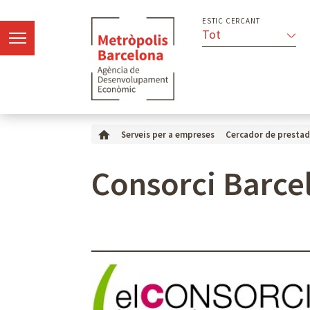
ESTIC CERCANT
Tot
Serveis per a empreses
Cercador de prestad
Consorci Barce