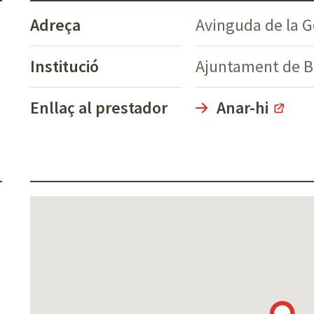
Adreça
Avinguda de la G
Institució
Ajuntament de B
Enllaç al prestador
Anar-hi