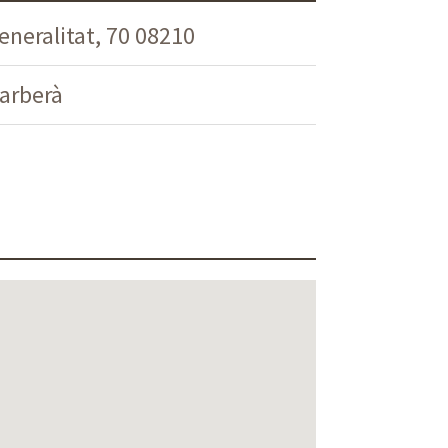
eneralitat, 70 08210
arberà