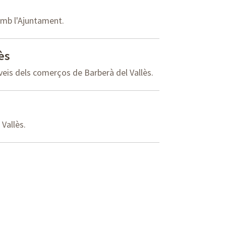
amb l'Ajuntament.
ès
veis dels comerços de Barberà del Vallès.
Vallès.