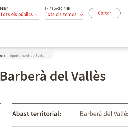
PER A
EN RELACIÓ AMB
Tots els públics
Tots els temes
Ajuntament de Barber...
ors
Barberà del Vallès
Abast territorial:
Barberà del Vallè