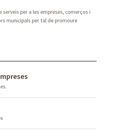
e serveis per a les empreses, comerços i
rs municipals per tal de promoure
empreses
es.
ès