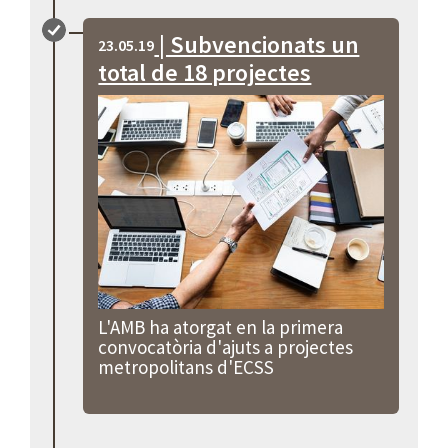
| Subvencionats un
23.05.19
total de 18 projectes
L'AMB ha atorgat en la primera
convocatòria d'ajuts a projectes
metropolitans d'ECSS