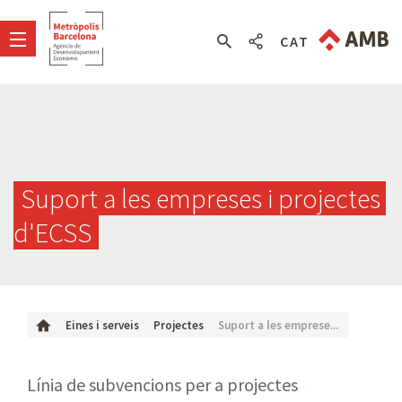
CAT
Suport a les empreses i projectes 
d'ECSS
Suport a les emprese...
Eines i serveis
Projectes
Línia de subvencions per a projectes