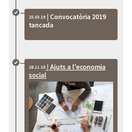
| Convocatòria 2019
25.03.19
tancada
| Ajuts a l'economia
28.11.18
social