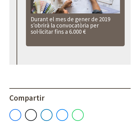
Durant el mes de gener de 2019
s'obrirà la convocatòria per
sol·licitar fins a 6.000 €
Compartir