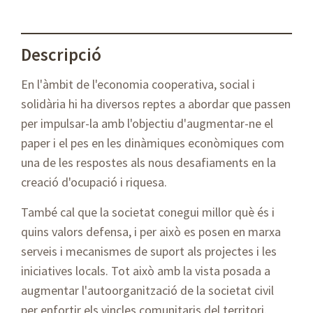
Descripció
En l'àmbit de l'economia cooperativa, social i
solidària hi ha diversos reptes a abordar que passen
per impulsar-la amb l'objectiu d'augmentar-ne el
paper i el pes en les dinàmiques econòmiques com
una de les respostes als nous desafiaments en la
creació d'ocupació i riquesa.
També cal que la societat conegui millor què és i
quins valors defensa, i per això es posen en marxa
serveis i mecanismes de suport als projectes i les
iniciatives locals. Tot això amb la vista posada a
augmentar l'autoorganització de la societat civil
per enfortir els vincles comunitaris del territori.