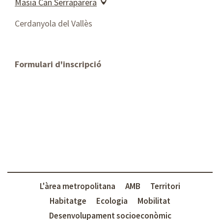
Masia Can Serraparera
Cerdanyola del Vallès
Formulari d'inscripció
L'àrea metropolitana
AMB
Territori
Habitatge
Ecologia
Mobilitat
Desenvolupament socioeconòmic