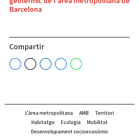
geotèrmic de l'àrea metropolitana de
Barcelona
Compartir
L'àrea metropolitana
AMB
Territori
Habitatge
Ecologia
Mobilitat
Desenvolupament socioeconòmic