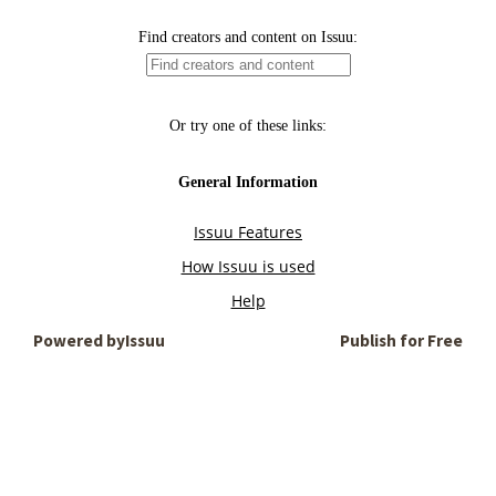
Powered by
Issuu
Publish for Free