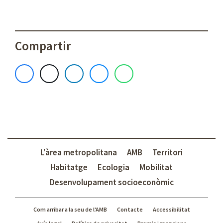
Compartir
L'àrea metropolitana
AMB
Territori
Habitatge
Ecologia
Mobilitat
Desenvolupament socioeconòmic
Com arribar a la seu de l'AMB
Contacte
Accessibilitat