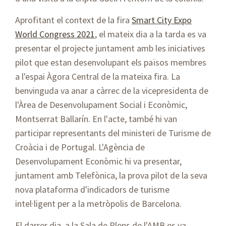
Aprofitant el context de la fira
Smart City Expo
World Congress 2021
, el mateix dia a la tarda es va
presentar el projecte juntament amb les iniciatives
pilot que estan desenvolupant els països membres
a l'espai Àgora Central de la mateixa fira. La
benvinguda va anar a càrrec de la vicepresidenta de
l'Àrea de Desenvolupament Social i Econòmic,
Montserrat Ballarín. En l'acte, també hi van
participar representants del ministeri de Turisme de
Croàcia i de Portugal. L'Agència de
Desenvolupament Econòmic hi va presentar,
juntament amb Telefònica, la prova pilot de la seva
nova plataforma d'indicadors de turisme
intel·ligent per a la metròpolis de Barcelona.
El darrer dia, a la Sala de Plens de l'AMB es va