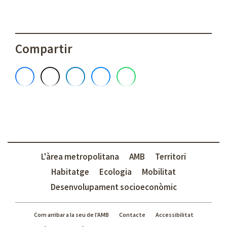
Compartir
L'àrea metropolitana
AMB
Territori
Habitatge
Ecologia
Mobilitat
Desenvolupament socioeconòmic
Com arribar a la seu de l'AMB
Contacte
Accessibilitat