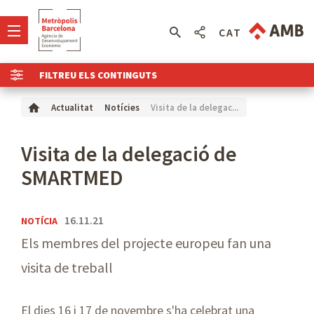
CAT
FILTREU ELS CONTINGUTS
Visita de la delegac...
Actualitat
Notícies
Visita de la delegació de
SMARTMED
16.11.21
NOTÍCIA
Els membres del projecte europeu fan una
visita de treball
El dies 16 i 17 de novembre s'ha celebrat una