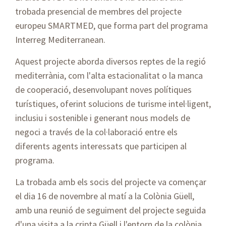
trobada presencial de membres del projecte
europeu SMARTMED, que forma part del programa
Interreg Mediterranean.
Aquest projecte aborda diversos reptes de la regió
mediterrània, com l'alta estacionalitat o la manca
de cooperació, desenvolupant noves polítiques
turístiques, oferint solucions de turisme intel·ligent,
inclusiu i sostenible i generant nous models de
negoci a través de la col·laboració entre els
diferents agents interessats que participen al
programa.
La trobada amb els socis del projecte va començar
el dia 16 de novembre al matí a la Colònia Güell,
amb una reunió de seguiment del projecte seguida
d'una visita a la cripta Güell i l'entorn de la colònia.