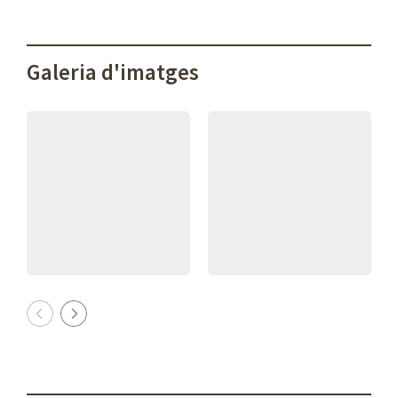
Galeria d'imatges
Previous
Next