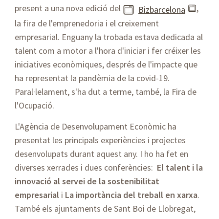
present a una nova edició del
,
Bizbarcelona
la fira de l'emprenedoria i el creixement
empresarial. Enguany la trobada estava dedicada al
talent com a motor a l'hora d'iniciar i fer créixer les
iniciatives econòmiques, després de l'impacte que
ha representat la pandèmia de la covid-19.
Paral·lelament, s'ha dut a terme, també, la Fira de
l'Ocupació.
L'Agència de Desenvolupament Econòmic ha
presentat les principals experiències i projectes
desenvolupats durant aquest any. I ho ha fet en
diverses xerrades i dues conferències:
El talent i la
innovació al servei de la sostenibilitat
empresarial
i
La importància del treball en xarxa
.
També els ajuntaments de Sant Boi de Llobregat,