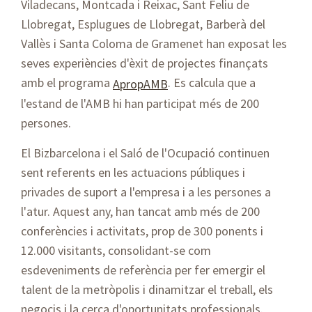
Viladecans, Montcada i Reixac, Sant Feliu de
Llobregat, Esplugues de Llobregat, Barberà del
Vallès i Santa Coloma de Gramenet han exposat les
seves experiències d'èxit de projectes finançats
amb el programa
. Es calcula que a
ApropAMB
l'estand de l'AMB hi han participat més de 200
persones.
El Bizbarcelona i el Saló de l'Ocupació continuen
sent referents en les actuacions públiques i
privades de suport a l'empresa i a les persones a
l'atur. Aquest any, han tancat amb més de 200
conferències i activitats, prop de 300 ponents i
12.000 visitants, consolidant-se com
esdeveniments de referència per fer emergir el
talent de la metròpolis i dinamitzar el treball, els
negocis i la cerca d'oportunitats professionals.