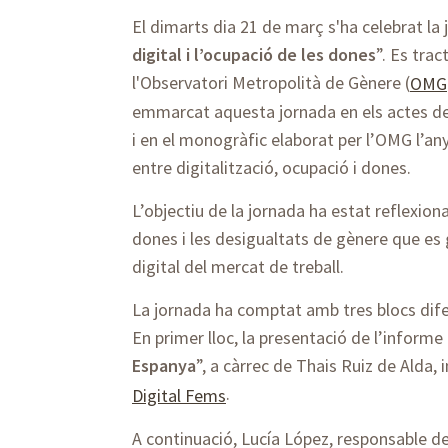
El dimarts dia 21 de març s'ha celebrat la 
digital i l’ocupació de les dones
”. Es tra
l'Observatori Metropolità de Gènere (
OMG
emmarcat aquesta jornada en els actes del
i en el monogràfic elaborat per l’OMG l’any
entre digitalització, ocupació i dones.
L’objectiu de la jornada ha estat reflexiona
dones i les desigualtats de gènere que es
digital del mercat de treball.
La jornada ha comptat amb tres blocs dife
En primer lloc, la presentació de l’informe 
Espanya
”, a càrrec de Thais Ruiz de Alda,
.
Digital Fems
A continuació, Lucía López, responsable de