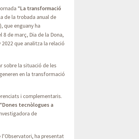
jornada “
La transformació
cta de la trobada anual de
), que enguany ha
 8 de març, Dia de la Dona,
 2022 que analitza la relació
r sobre la situació de les
 generen en la transformació
renciats i complementaris.
“
Dones tecnòlogues a
 investigadora de
 l’Observatori, ha presentat