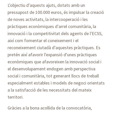
L'objectiu d'aquests ajuts, dotats amb un
pressupost de 100.000 euros, és impulsar la creació
de noves activitats, la intercooperació i les
pràctiques econòmiques d'arrel comunitària, la
innovació i la competitivitat dels agents de l'ECSS,
així com fomentar el coneixement i el
reconeixement ciutadà d'aquestes pràctiques. Es
pretén així afavorir l'expansió d'unes pràctiques
econòmiques que afavoreixen la innovació social i
el desenvolupament endogen amb perspectiva
social i comunitària, tot generant llocs de treball
especialment estables i models de negoci orientats
a la satisfacció de les necessitats del mateix
territori.
Gràcies a la bona acollida de la convocatòria,