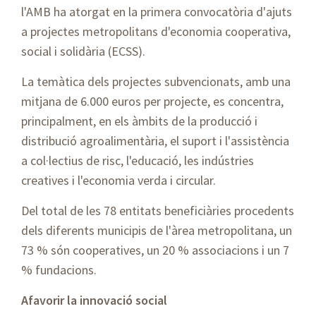
l'AMB ha atorgat en la primera convocatòria d'ajuts
a projectes metropolitans d'economia cooperativa,
social i solidària (ECSS).
La temàtica dels projectes subvencionats, amb una
mitjana de 6.000 euros per projecte, es concentra,
principalment, en els àmbits de la producció i
distribució agroalimentària, el suport i l'assistència
a col·lectius de risc, l'educació, les indústries
creatives i l'economia verda i circular.
Del total de les 78 entitats beneficiàries procedents
dels diferents municipis de l'àrea metropolitana, un
73 % són cooperatives, un 20 % associacions i un 7
% fundacions.
Afavorir la innovació social