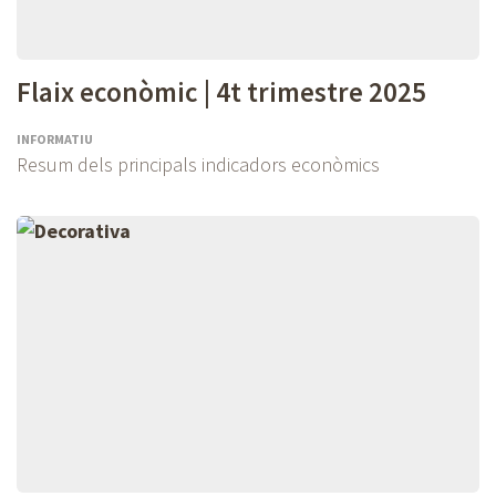
Flaix econòmic | 4t trimestre 2025
INFORMATIU
Resum dels principals indicadors econòmics