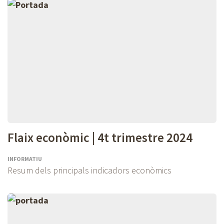
Flaix econòmic | 4t trimestre 2024
INFORMATIU
Resum dels principals indicadors econòmics