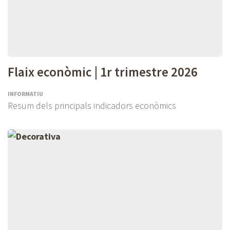
Flaix econòmic | 1r trimestre 2026
INFORMATIU
Resum dels principals indicadors econòmics