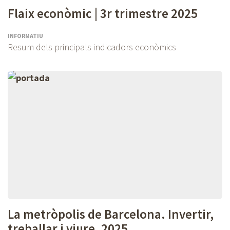
Flaix econòmic | 3r trimestre 2025
INFORMATIU
Resum dels principals indicadors econòmics
La metròpolis de Barcelona. Invertir,
treballar i viure, 2025