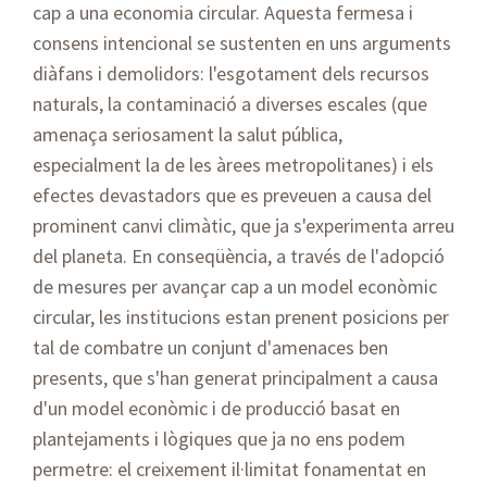
cap a una economia circular. Aquesta fermesa i
consens intencional se sustenten en uns arguments
diàfans i demolidors: l'esgotament dels recursos
naturals, la contaminació a diverses escales (que
amenaça seriosament la salut pública,
especialment la de les àrees metropolitanes) i els
efectes devastadors que es preveuen a causa del
prominent canvi climàtic, que ja s'experimenta arreu
del planeta. En conseqüència, a través de l'adopció
de mesures per avançar cap a un model econòmic
circular, les institucions estan prenent posicions per
tal de combatre un conjunt d'amenaces ben
presents, que s'han generat principalment a causa
d'un model econòmic i de producció basat en
plantejaments i lògiques que ja no ens podem
permetre: el creixement il·limitat fonamentat en