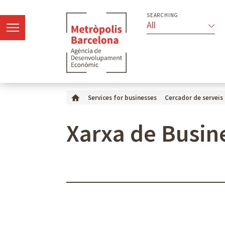
SEARCHING
All
Services for businesses
Cercador de serveis
Xarxa de Busin