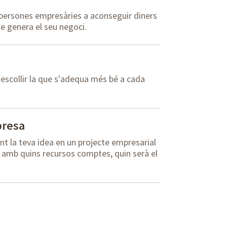
 persones empresàries a aconseguir diners
que genera el seu negoci.
i escollir la que s'adequa més bé a cada
presa
nt la teva idea en un projecte empresarial
, amb quins recursos comptes, quin serà el