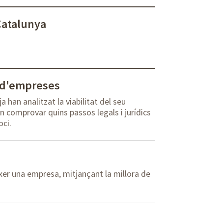
Catalunya
ó d'empreses
 han analitzat la viabilitat del seu
n comprovar quins passos legals i jurídics
oci.
éixer una empresa, mitjançant la millora de