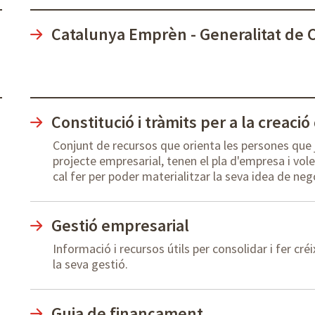
Catalunya Emprèn - Generalitat de 
Constitució i tràmits per a la creaci
Conjunt de recursos que orienta les persones que ja
projecte empresarial, tenen el pla d'empresa i vole
cal fer per poder materialitzar la seva idea de neg
Gestió empresarial
Informació i recursos útils per consolidar i fer cr
la seva gestió.
Guia de finançament