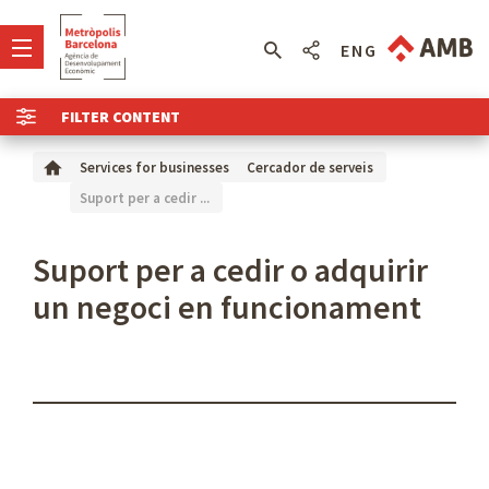
ENG
FILTER CONTENT
Services for businesses
Cercador de serveis
Suport per a cedir ...
Suport per a cedir o adquirir
un negoci en funcionament