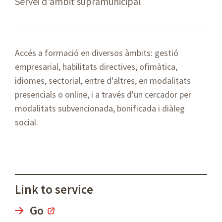
Servei d'àmbit supramunicipal
Accés a formació en diversos àmbits: gestió
empresarial, habilitats directives, ofimàtica,
idiomes, sectorial, entre d'altres, en modalitats
presencials o online, i a través d'un cercador per
modalitats subvencionada, bonificada i diàleg
social.
Link to service
Go