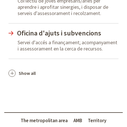
Col·lectiu de joves empresaris/àries per
aprendre i aprofitar sinergies, i disposar de
serveis d'assessorament i recolzament.
Oficina d'ajuts i subvencions
Servei d'accés a finançament; acompanyament
i assessorament en la cerca de recursos.
Show all
The metropolitan area
AMB
Territory