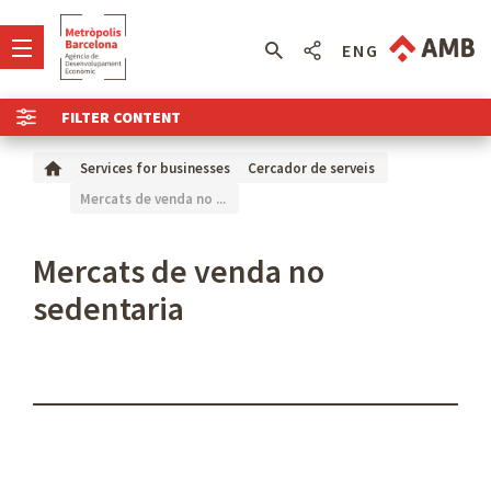
ENG
FILTER CONTENT
Services for businesses
Cercador de serveis
Mercats de venda no ...
Mercats de venda no
sedentaria