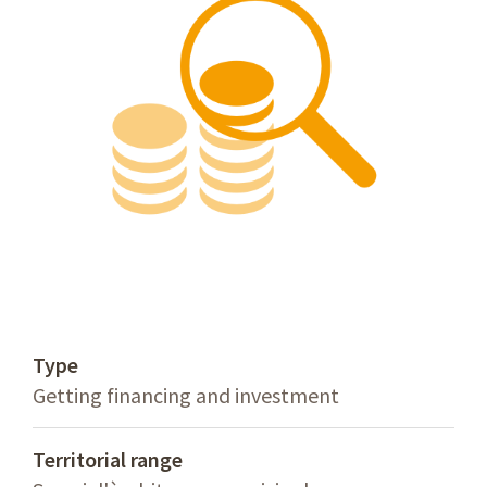
Type
Getting financing and investment
Territorial range