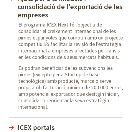
consolidació de l'exportació de les
empreses
El programa ICEX Next té l'objectiu de
consolidar el creixement internacional de les
pimes espanyoles que comptin amb un projecte
competitiu i/o facilitar la revisió de l'estratègia
internacional a empreses afectades per canvis
en les condicions dels seus mercats habituals.
Es podran beneficiar de les subvencions les
pimes (excepte per a Startup de base
tecnològica) amb producte, marca o servei
propi, amb facturació mínima de 200.000 euros,
amb potencial exportador que desitgin iniciar,
consolidar o reorientar la seva estratègia
internacional.
ICEX portals