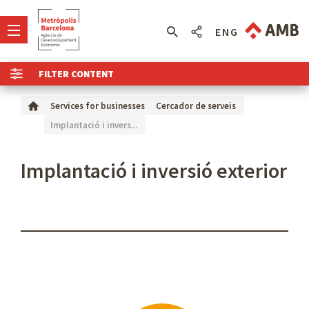
ENG
FILTER CONTENT
Services for businesses
Cercador de serveis
Implantació i invers...
Implantació i inversió exterior