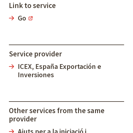
Link to service
Go
Service provider
ICEX, España Exportación e
Inversiones
Other services from the same
provider
Ajuts per a la iniciació i