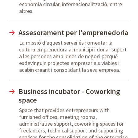
economia circular, internacionalització, entre
altres.
Assesorament per l'emprenedoria
La missió d’aquest servei és fomentar la
cultura emprenedora al municipi i donar suport
a les persones amb idees de negoci perquè
esdevinguin projectes empresarials viables i
acabin creant i consolidant la seva empresa.
Business incubator - Coworking
space
Space that provides entrepreneurs with
furnished offices, meeting rooms,
administrative support, coworking spaces for
freelancers, technical support and supporting
services for the consolidation of the enterprise.