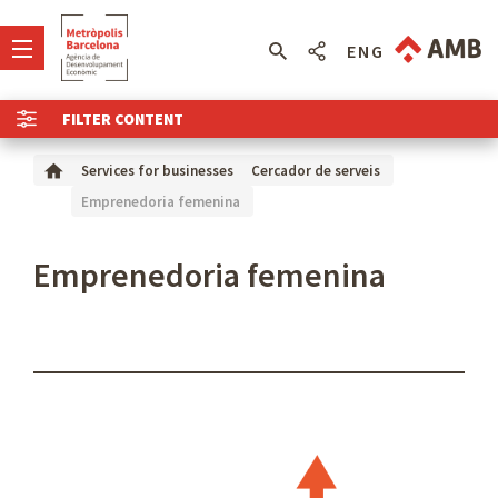
ENG
FILTER CONTENT
Services for businesses
Cercador de serveis
Emprenedoria femenina
Emprenedoria femenina