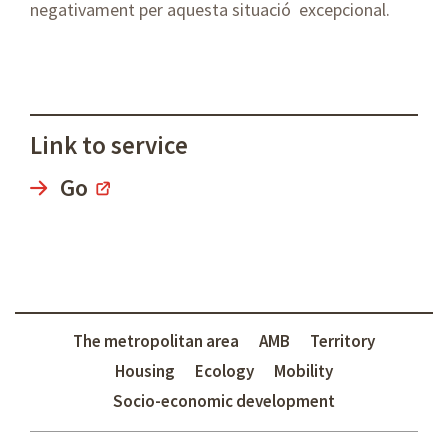
negativament per aquesta situació excepcional.
Link to service
Go
The metropolitan area
AMB
Territory
Housing
Ecology
Mobility
Socio-economic development