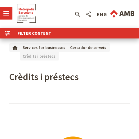
ENG
FILTER CONTENT
Services for businesses
Cercador de serveis
Crèdits i préstecs
Crèdits i préstecs