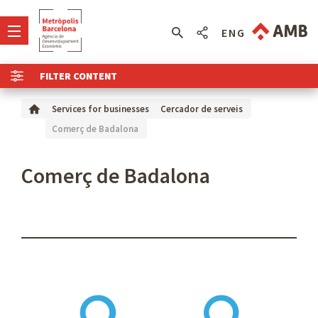
ENG
FILTER CONTENT
Services for businesses
Cercador de serveis
Comerç de Badalona
Comerç de Badalona