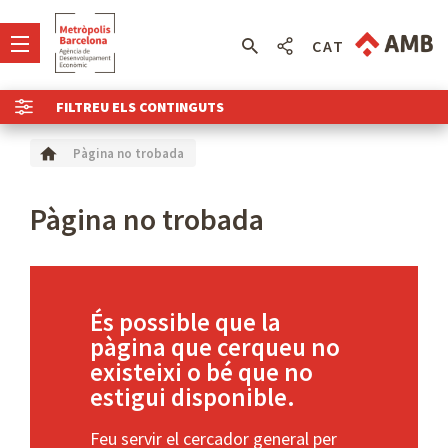
CAT
FILTREU ELS CONTINGUTS
Pàgina no trobada
Pàgina no trobada
És possible que la
pàgina que cerqueu no
existeixi o bé que no
estigui disponible.
Feu servir el cercador general per