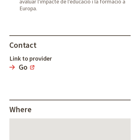
avaluar l'impacte de l'educació i la formació a
Europa.
Contact
Link to provider
Go
Where