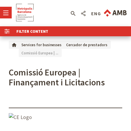
ENG
FILTER CONTENT
Services for businesses
Cercador de prestadors
Comissió Europea | ...
Comissió Europea |
Finançament i Licitacions