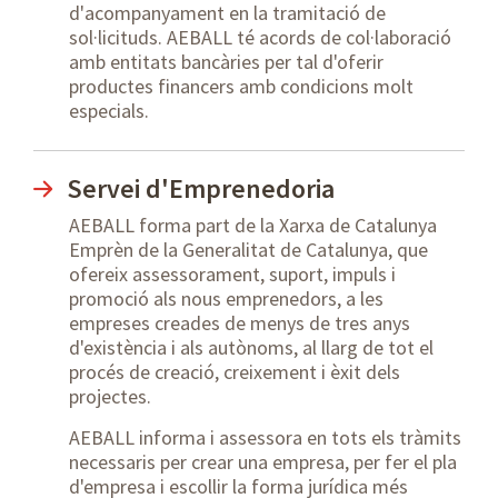
d'acompanyament en la tramitació de
sol·licituds. AEBALL té acords de col·laboració
amb entitats bancàries per tal d'oferir
productes financers amb condicions molt
especials.
Servei d'Emprenedoria
AEBALL forma part de la Xarxa de Catalunya
Emprèn de la Generalitat de Catalunya, que
ofereix assessorament, suport, impuls i
promoció als nous emprenedors, a les
empreses creades de menys de tres anys
d'existència i als autònoms, al llarg de tot el
procés de creació, creixement i èxit dels
projectes.
AEBALL informa i assessora en tots els tràmits
necessaris per crear una empresa, per fer el pla
d'empresa i escollir la forma jurídica més