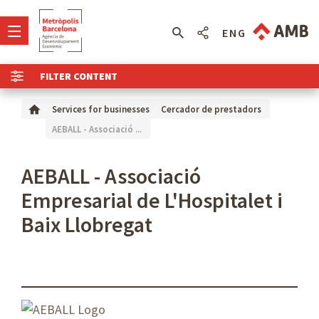
ENG
FILTER CONTENT
Services for businesses
Cercador de prestadors
AEBALL - Associació ...
AEBALL - Associació
Empresarial de L'Hospitalet i
Baix Llobregat