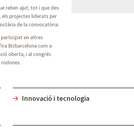
e reben ajut, tot i que des
 els projectes liderats per
ostària de la convocatòria.
participat en altres
 fira Bizbarcelona com a
ció oberta, i al congrés
 rodones.
Innovació i tecnologia