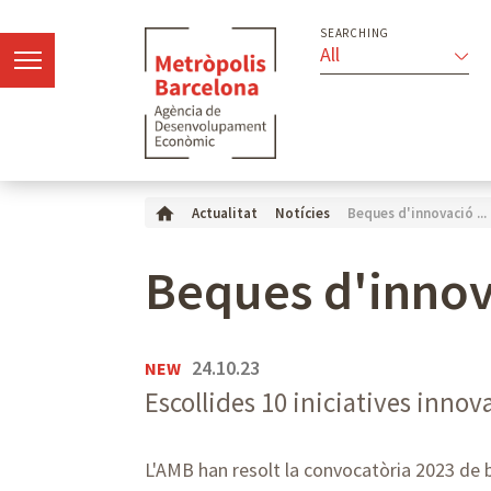
SEARCHING
All
Beques d'innovació ...
Actualitat
Notícies
Beques d'innov
24.10.23
NEW
Escollides 10 iniciatives inno
L'AMB han resolt la convocatòria 2023 de b