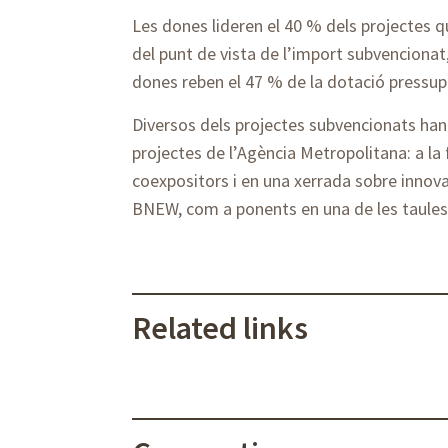
Les dones lideren el 40 % dels projectes qu
del punt de vista de l’import subvencionat,
dones reben el 47 % de la dotació pressup
Diversos dels projectes subvencionats han 
projectes de l’Agència Metropolitana: a la
coexpositors i en una xerrada sobre innova
BNEW, com a ponents en una de les taules
Related links