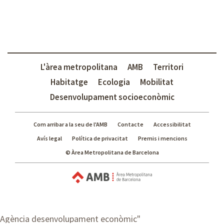
L'àrea metropolitana
AMB
Territori
Habitatge
Ecologia
Mobilitat
Desenvolupament socioeconòmic
Com arribar a la seu de l'AMB
Contacte
Accessibilitat
Avís legal
Política de privacitat
Premis i mencions
© Àrea Metropolitana de Barcelona
Agència desenvolupament econòmic
"