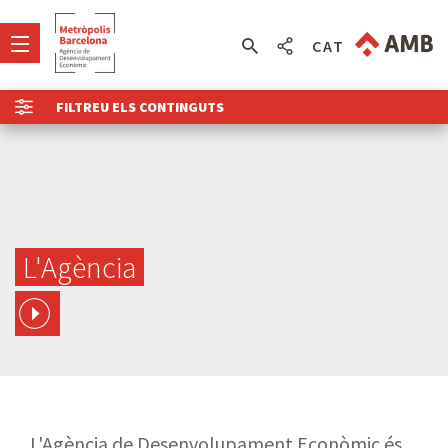
CAT
FILTREU ELS CONTINGUTS
)
L'Agència
L'Agència de Desenvolupament Econòmic és