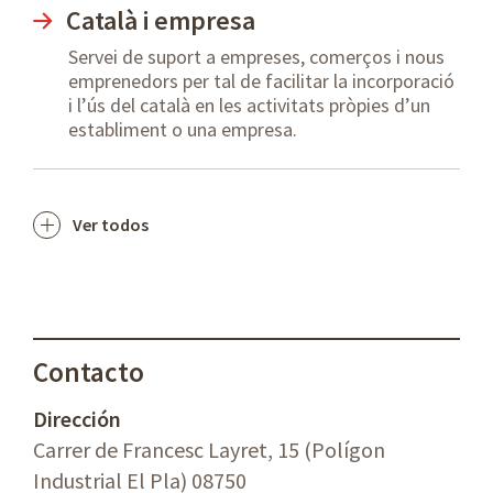
Català i empresa
Servei de suport a empreses, comerços i nous
emprenedors per tal de facilitar la incorporació
i l’ús del català en les activitats pròpies d’un
establiment o una empresa.
Ver todos
Contacto
Dirección
Carrer de Francesc Layret, 15 (Polígon
Industrial El Pla) 08750