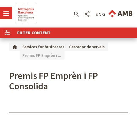
ENG
FILTER CONTENT
Services for businesses
Cercador de serveis
Premis FP Emprèn i ...
Premis FP Emprèn i FP
Consolida