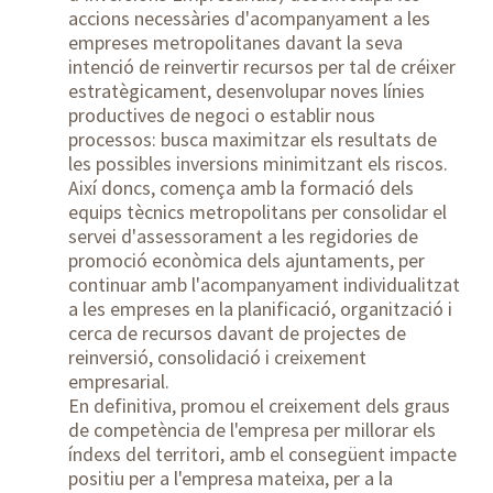
accions necessàries d'acompanyament a les
empreses metropolitanes davant la seva
intenció de reinvertir recursos per tal de créixer
estratègicament, desenvolupar noves línies
productives de negoci o establir nous
processos: busca maximitzar els resultats de
les possibles inversions minimitzant els riscos.
Així doncs, comença amb la formació dels
equips tècnics metropolitans per consolidar el
servei d'assessorament a les regidories de
promoció econòmica dels ajuntaments, per
continuar amb l'acompanyament individualitzat
a les empreses en la planificació, organització i
cerca de recursos davant de projectes de
reinversió, consolidació i creixement
empresarial.
En definitiva, promou el creixement dels graus
de competència de l'empresa per millorar els
índexs del territori, amb el consegüent impacte
positiu per a l'empresa mateixa, per a la