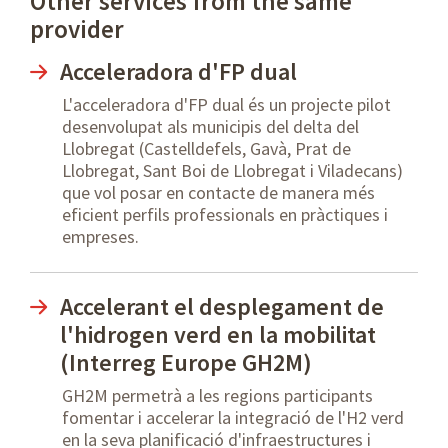
Other services from the same
provider
Acceleradora d'FP dual
L'acceleradora d'FP dual és un projecte pilot
desenvolupat als municipis del delta del
Llobregat (Castelldefels, Gavà, Prat de
Llobregat, Sant Boi de Llobregat i Viladecans)
que vol posar en contacte de manera més
eficient perfils professionals en pràctiques i
empreses.
Accelerant el desplegament de
l'hidrogen verd en la mobilitat
(Interreg Europe GH2M)
GH2M permetrà a les regions participants
fomentar i accelerar la integració de l'H2 verd
en la seva planificació d'infraestructures i