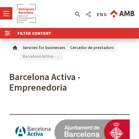
ENG
FILTER CONTENT
Services for businesses
Cercador de prestadors
Barcelona Activa - ...
Barcelona Activa -
Emprenedoria