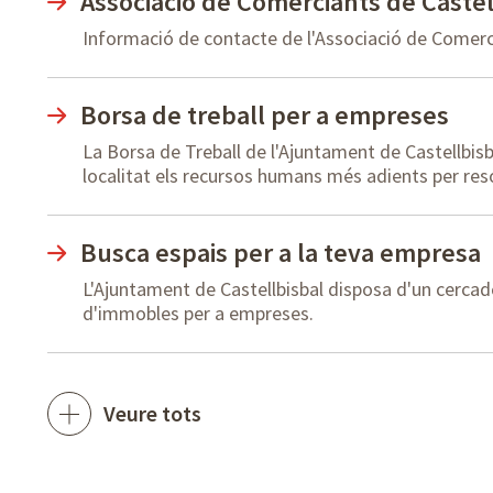
Associació de Comerciants de Castel
Informació de contacte de l'Associació de Comerci
Borsa de treball per a empreses
La Borsa de Treball de l'Ajuntament de Castellbisb
localitat els recursos humans més adients per res
Busca espais per a la teva empresa
L'Ajuntament de Castellbisbal disposa d'un cercador
d'immobles per a empreses.
Veure tots