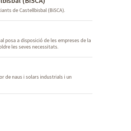
lbisbal (BiSCA)
ants de Castellbisbal (BiSCA).
al posa a disposició de les empreses de la
oldre les seves necessitats.
 de naus i solars industrials i un