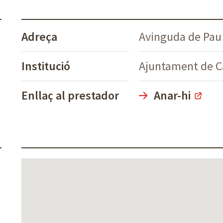
Adreça
Avinguda de Pau 
Institució
Ajuntament de Ca
Enllaç al prestador
Anar-hi