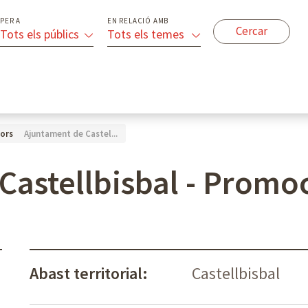
PER A
EN RELACIÓ AMB
Tots els públics
Tots els temes
Ajuntament de Castel...
ors
Castellbisbal - Prom
Abast territorial:
Castellbisbal