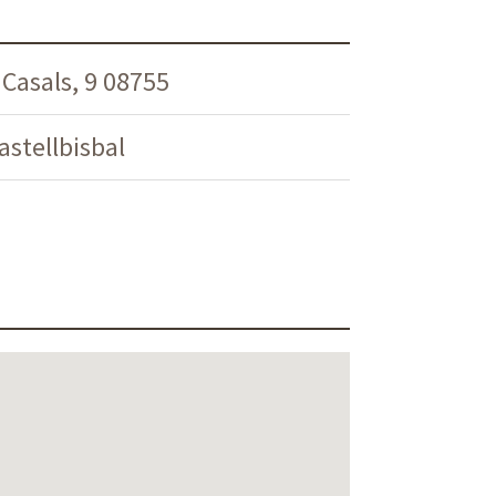
Casals, 9 08755
stellbisbal